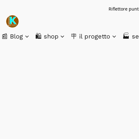
Riflettore pun
📰 Blog
🛍️ shop
🪧 il progetto
🏭 se