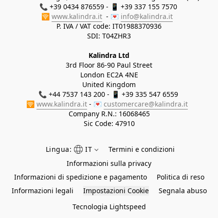
📞 +39 0434 876559 - 📱 +39 337 155 7570 

🛜 
www.kalindra.it
  - 💌 
info@kalindra.it
P. IVA / VAT code: IT01988370936
SDI: T04ZHR3
Kalindra Ltd
3rd Floor 86-90 Paul Street
London EC2A 4NE
United Kingdom
📞 +44 7537 143 200 - 📱 +39 335 547 6559 
🛜 
www.kalindra.it
 - 💌 
customercare@kalindra.it
Company R.N.:
16068465
Sic Code: 47910
Lingua:
IT
Termini e condizioni
Informazioni sulla privacy
Informazioni di spedizione e pagamento
Politica di reso
Informazioni legali
Impostazioni Cookie
Segnala abuso
Tecnologia Lightspeed