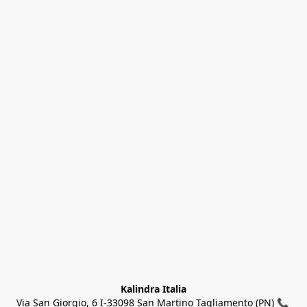
Kalindra Italia
Via San Giorgio, 6 I-33098 San Martino Tagliamento (PN) 📞 