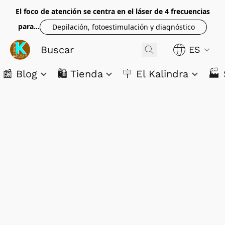
El foco de atención se centra en el láser de 4 frecuencias
para...
Depilación, fotoestimulación y diagnóstico
ES
📰 Blog
🛍️ Tienda
🪧 El Kalindra
🏭 