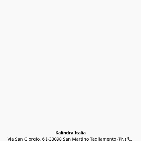
Kalindra Italia
Via San Giorgio, 6 I-33098 San Martino Tagliamento (PN) 📞 