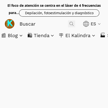
El foco de atención se centra en el láser de 4 frecuencias
para...
Depilación, fotoestimulación y diagnóstico
ES
📰 Blog
🛍️ Tienda
🪧 El Kalindra
🏭 