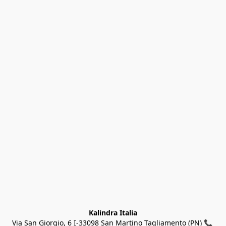
Kalindra Italia
Via San Giorgio, 6 I-33098 San Martino Tagliamento (PN) 📞 